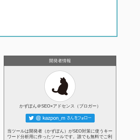
開発者情報
かずぽん＠SEO×アドセンス（ブロガー）
当ツールは開発者（かずぽん）がSEO対策に使うキー
ワード分析用に作ったツールです。誰でも無料でご利