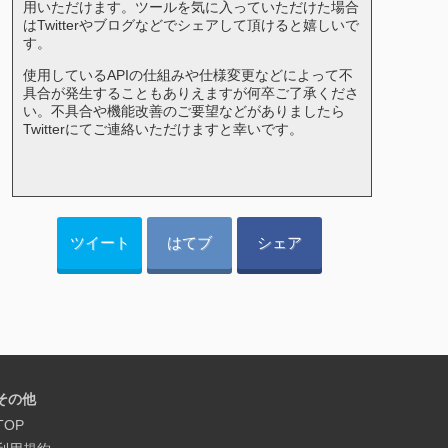
用いただけます。ツールを気に入っていただけた場合
はTwitterやブログなどでシェアして頂けると嬉しいで
す。
使用しているAPIの仕組みや仕様変更などによって不
具合が発生することもありえますが何卒ご了承くださ
い。不具合や機能改善のご要望などがありましたら
Twitterにてご連絡いただけますと幸いです。
ツイート
はてブ
シェア
その他
TOP