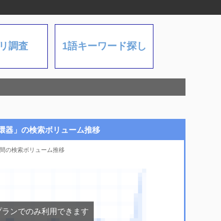
リ調査
1語キーワード探し
循環器」の検索ボリューム推移
月間の検索ボリューム推移
プランでのみ利用できます