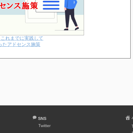
からこれまでに実践して
ったアドセンス施策
SNS
Twitter