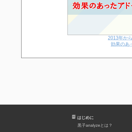
2013年
効果のあ
はじめに
黒子analyzeとは？