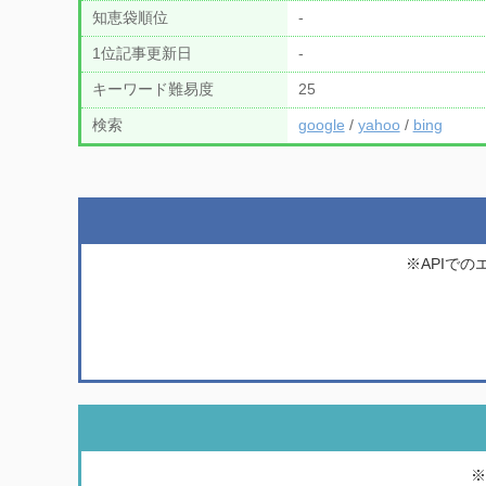
知恵袋順位
‐
1位記事更新日
‐
キーワード難易度
25
検索
google
/
yahoo
/
bing
※APIで
※