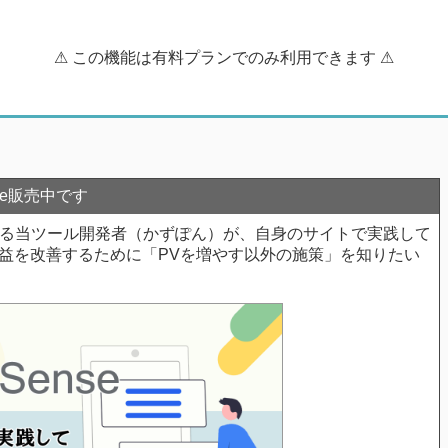
⚠ この機能は有料プランでのみ利用できます ⚠
ote販売中です
いる当ツール開発者（かずぽん）が、自身のサイトで実践して
益を改善するために「PVを増やす以外の施策」を知りたい